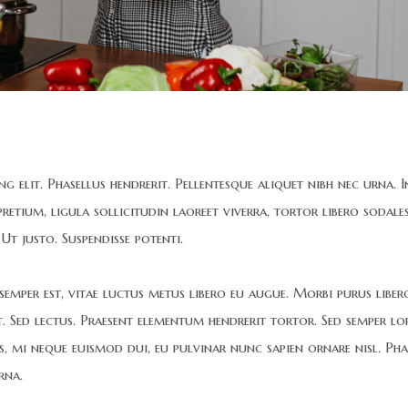
 elit. Phasellus hendrerit. Pellentesque aliquet nibh nec urna. In
d pretium, ligula sollicitudin laoreet viverra, tortor libero sodales
Ut justo. Suspendisse potenti.
 semper est, vitae luctus metus libero eu augue. Morbi purus liber
t. Sed lectus. Praesent elementum hendrerit tortor. Sed semper l
is, mi neque euismod dui, eu pulvinar nunc sapien ornare nisl. Pha
rna.