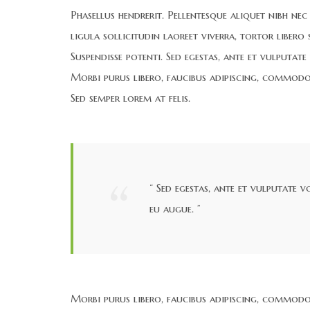
Phasellus hendrerit. Pellentesque aliquet nibh nec u
ligula sollicitudin laoreet viverra, tortor libero
Suspendisse potenti. Sed egestas, ante et vulputate
Morbi purus libero, faucibus adipiscing, commodo 
Sed semper lorem at felis.
“ Sed egestas, ante et vulputate v
eu augue. ”
Morbi purus libero, faucibus adipiscing, commodo 