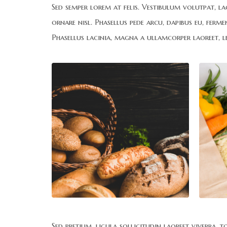
Sed semper lorem at felis. Vestibulum volutpat, la
ornare nisl. Phasellus pede arcu, dapibus eu, ferme
Phasellus lacinia, magna a ullamcorper laoreet, lec
Sed pretium, ligula sollicitudin laoreet viverra, 