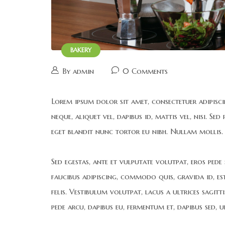
BAKERY
By admin
0 Comments
Lorem ipsum dolor sit amet, consectetuer adipiscing
neque, aliquet vel, dapibus id, mattis vel, nisi. Se
eget blandit nunc tortor eu nibh. Nullam mollis. 
Sed egestas, ante et vulputate volutpat, eros pede
faucibus adipiscing, commodo quis, gravida id, es
felis. Vestibulum volutpat, lacus a ultrices sagitt
pede arcu, dapibus eu, fermentum et, dapibus sed, u