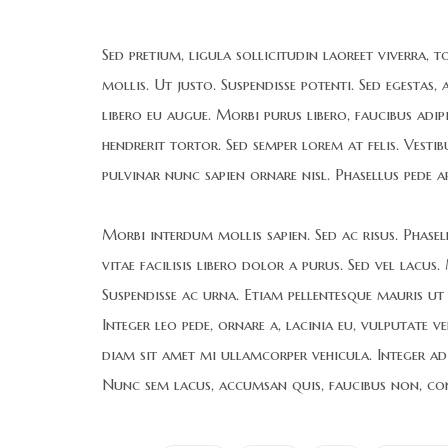
Sed pretium, ligula sollicitudin laoreet viverra, 
mollis. Ut justo. Suspendisse potenti. Sed egestas,
libero eu augue. Morbi purus libero, faucibus adip
hendrerit tortor. Sed semper lorem at felis. Vesti
pulvinar nunc sapien ornare nisl. Phasellus pede a
Morbi interdum mollis sapien. Sed ac risus. Phasel
vitae facilisis libero dolor a purus. Sed vel lacus. M
Suspendisse ac urna. Etiam pellentesque mauris ut l
Integer leo pede, ornare a, lacinia eu, vulputate v
diam sit amet mi ullamcorper vehicula. Integer ad
Nunc sem lacus, accumsan quis, faucibus non, con