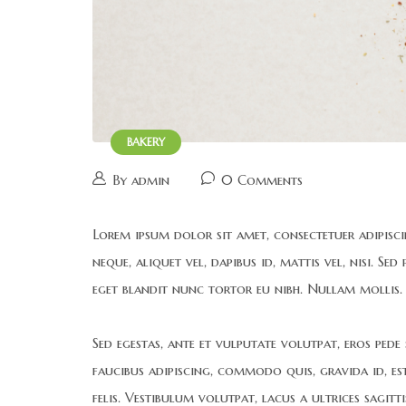
BAKERY
By admin
0 Comments
Lorem ipsum dolor sit amet, consectetuer adipiscing
neque, aliquet vel, dapibus id, mattis vel, nisi. Se
eget blandit nunc tortor eu nibh. Nullam mollis. 
Sed egestas, ante et vulputate volutpat, eros pede
faucibus adipiscing, commodo quis, gravida id, es
felis. Vestibulum volutpat, lacus a ultrices sagitt