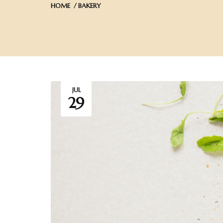
HOME
BAKERY
JUL
29