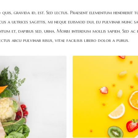
quis, gravida id, est. Sed lectus. Praesent elementum hendrerit t
cus a ultrices sagittis, mi neque euismod dui, eu pulvinar nunc sa
ntum et, dapibus sed, urna. Morbi interdum mollis sapien. Sed ac r
tus arcu pulvinar risus, vitae facilisis libero dolor a purus.