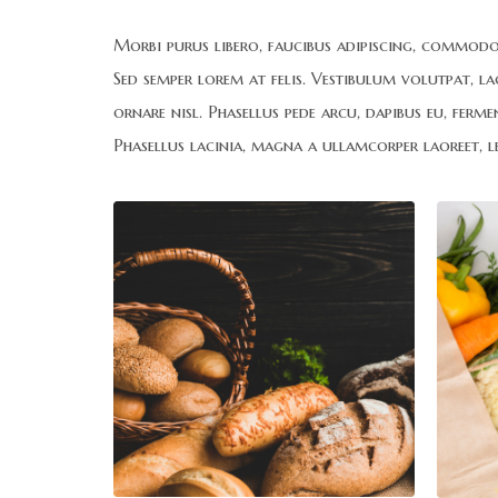
Morbi purus libero, faucibus adipiscing, commodo 
Sed semper lorem at felis. Vestibulum volutpat, la
ornare nisl. Phasellus pede arcu, dapibus eu, ferme
Phasellus lacinia, magna a ullamcorper laoreet, lec