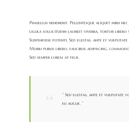
Phasellus hendrerit. Pellentesque aliquet nibh nec u
ligula sollicitudin laoreet viverra, tortor libero
Suspendisse potenti. Sed egestas, ante et vulputate
Morbi purus libero, faucibus adipiscing, commodo 
Sed semper lorem at felis.
“ Sed egestas, ante et vulputate v
eu augue. ”