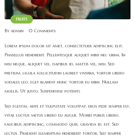
FRUITS
By admin
0 Comments
Lorem ipsum dolor sit amet, consectetuer adipiscing elit.
Phasellus hendrerit. Pellentesque aliquet nibh nec urna. In
nisi neque, aliquet vel, dapibus id, mattis vel, nisi. Sed
pretium, ligula sollicitudin laoreet viverra, tortor libero
sodales leo, eget blandit nunc tortor eu nibh. Nullam
mollis. Ut justo. Suspendisse potenti.
Sed egestas, ante et vulputate volutpat, eros pede semper est,
vitae luctus metus libero eu augue. Morbi purus libero,
faucibus adipiscing, commodo quis, gravida id, est. Sed
lectus. Praesent elementum hendrerit tortor. Sed semper