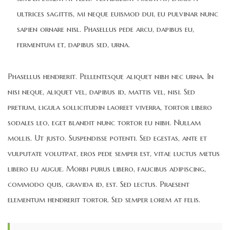
ultrices sagittis, mi neque euismod dui, eu pulvinar nunc
sapien ornare nisl. Phasellus pede arcu, dapibus eu,
fermentum et, dapibus sed, urna.
Phasellus hendrerit. Pellentesque aliquet nibh nec urna. In
nisi neque, aliquet vel, dapibus id, mattis vel, nisi. Sed
pretium, ligula sollicitudin laoreet viverra, tortor libero
sodales leo, eget blandit nunc tortor eu nibh. Nullam
mollis. Ut justo. Suspendisse potenti. Sed egestas, ante et
vulputate volutpat, eros pede semper est, vitae luctus metus
libero eu augue. Morbi purus libero, faucibus adipiscing,
commodo quis, gravida id, est. Sed lectus. Praesent
elementum hendrerit tortor. Sed semper lorem at felis.