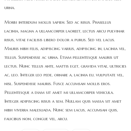
urna.
Morbi interdum mollis sapien. Sed ac risus. Phasellus
lacinia, magna a ullamcorper laoreet, lectus arcu pulvinar
risus, vitae facilisis libero dolor a purus. Sed vel lacus.
Mauris nibh felis, adipiscing varius, adipiscing in, lacinia vel,
tellus. Suspendisse ac urna. Etiam pellentesque mauris ut
lectus. Nunc tellus ante, mattis eget, gravida vitae, ultricies
ac, leo. Integer leo pede, ornare a, lacinia eu, vulputate vel,
nisl. Suspendisse mauris. Fusce accumsan mollis eros.
Pellentesque a diam sit amet mi ullamcorper vehicula.
Integer adipiscing risus a sem. Nullam quis massa sit amet
nibh viverra malesuada. Nunc sem lacus, accumsan quis,
faucibus non, congue vel, arcu.