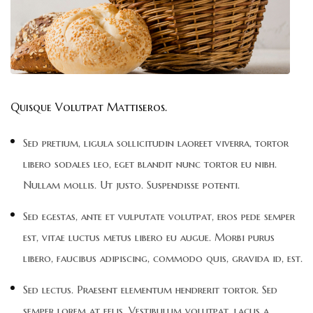
Quisque Volutpat Mattiseros.
Sed pretium, ligula sollicitudin laoreet viverra, tortor
libero sodales leo, eget blandit nunc tortor eu nibh.
Nullam mollis. Ut justo. Suspendisse potenti.
Sed egestas, ante et vulputate volutpat, eros pede semper
est, vitae luctus metus libero eu augue. Morbi purus
libero, faucibus adipiscing, commodo quis, gravida id, est.
Sed lectus. Praesent elementum hendrerit tortor. Sed
semper lorem at felis. Vestibulum volutpat, lacus a