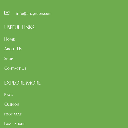
info@ahzgreen.com
USEFUL LINKS
Home
About Us
Shop
Contact Us
EXPLORE MORE
Bags
Cushion
foot mat
Lamp Shade