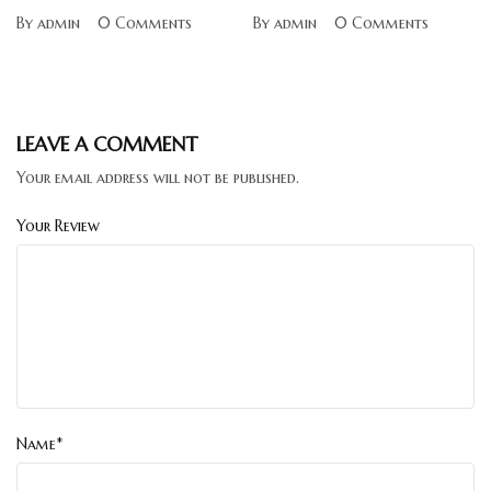
plan
vegetables
By admin
0 Comments
By admin
0 Comments
LEAVE A COMMENT
Your email address will not be published.
Your Review
Name*