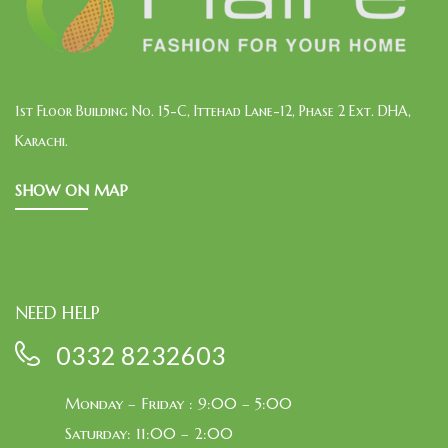
1st Floor Building No. 15-C, Ittehad Lane-12, Phase 2 Ext. DHA,
Karachi.
SHOW ON MAP
NEED HELP
0332 8232603
Monday – Friday : 9:00 – 5:00
Saturday: 11:00 – 2:00