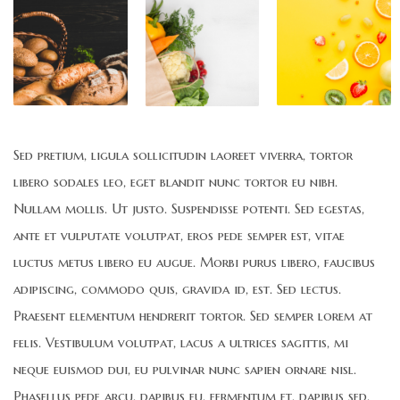
Sed pretium, ligula sollicitudin laoreet viverra, tortor
libero sodales leo, eget blandit nunc tortor eu nibh.
Nullam mollis. Ut justo. Suspendisse potenti. Sed egestas,
ante et vulputate volutpat, eros pede semper est, vitae
luctus metus libero eu augue. Morbi purus libero, faucibus
adipiscing, commodo quis, gravida id, est. Sed lectus.
Praesent elementum hendrerit tortor. Sed semper lorem at
felis. Vestibulum volutpat, lacus a ultrices sagittis, mi
neque euismod dui, eu pulvinar nunc sapien ornare nisl.
Phasellus pede arcu, dapibus eu, fermentum et, dapibus sed,