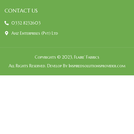
CONTACT US
0332 8232603
Ahz Enterprises (Pvt) Ltd
Copyrights © 2023, Flaire’ Fabrics
All Rights Reserved. Develop By Inspiredsolutionsprovider.com