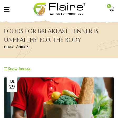
0
FOODS FOR BREAKFAST, DINNER IS
UNHEALTHY FOR THE BODY
HOME
FRUITS
Show Sidebar
JUL
29